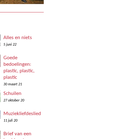
Alles en niets
5 juni 22
Goede
bedoelingen:
plastic, plastic,
plastic
30 maart 21
Schuilen
27 oktober 20
Muziekliefdeslied
11 juli 20
Brief van een