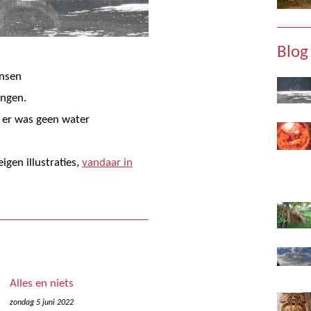
Blog
nsen
ingen.
 er was geen water
igen illustraties,
vandaar in
Alles en niets
zondag 5 juni 2022