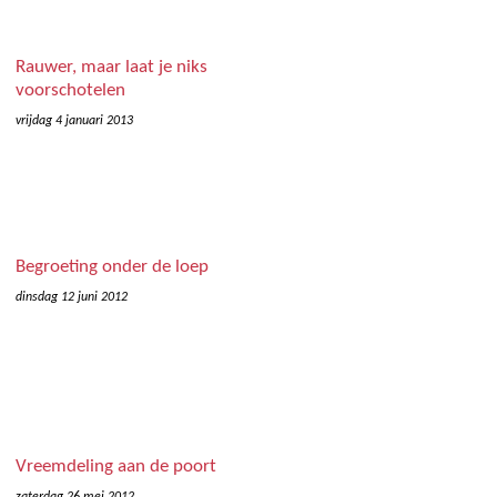
Rauwer, maar laat je niks
voorschotelen
vrijdag 4 januari 2013
Begroeting onder de loep
dinsdag 12 juni 2012
Vreemdeling aan de poort
zaterdag 26 mei 2012