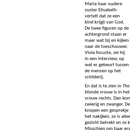
Maria haar oudere
zuster Elisabeth
vertelt dat ze een
kind krijgt van God.
De twee figuren op de
achtergrond staan er
maar wat bij en kijken
naar de toeschouwer.
Viola focuste, zei hij
in een interview, op
wat er gebeurt tussen
de mensen op het
schilderij.
En dat is te zien in
The 
blonde vrouw is in he
vrouw rechts. Dan kom
zwierig en zwanger. De
knopen een gesprekje 
het nakijken, ze is all
gezicht betrekt en ze 
Misschien om haar eraa