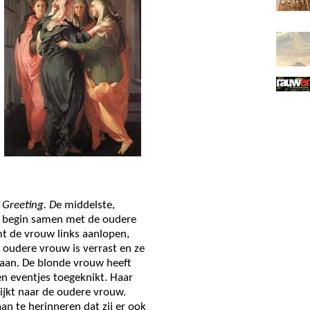
Greeting. D
e middelste,
t begin samen met de oudere
t de vrouw links aanlopen,
 oudere vrouw is verrast en ze
aan. De blonde vrouw heeft
een eventjes toegeknikt. Haar
kijkt naar de oudere vrouw.
n te herinneren dat zij er ook