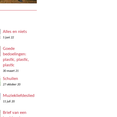
Alles en niets
5 juni 22
Goede
bedoelingen:
plastic, plastic,
plastic
30 maart 21
Schuilen
27 oktober 20
Muziekliefdeslied
11 juli 20
Brief van een